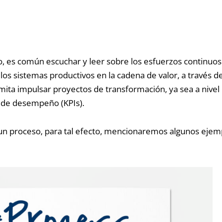
, e
s común escuchar y leer sobre los esfuerzos continuos 
os sistemas productivos en la cadena de valor, a través de
mita impulsar proyectos de transformación, ya sea a nivel 
e de desempeño (KPIs).
y un proceso, para tal efecto, mencionaremos algunos eje