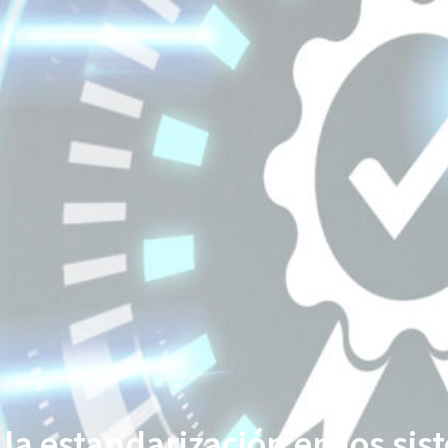
la estandarización en los si