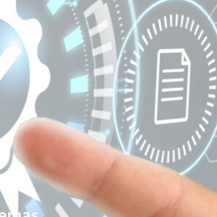
stemas