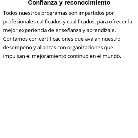
Confianza y reconocimiento
Todos nuestros programas son impartidos por
profesionales calificados y cualificados, para ofrecer la
mejor experiencia de enseñanza y aprendizaje.
Contamos con certificaciones que avalan nuestro
desempeño y alianzas con organizaciones que
impulsan el mejoramiento continuo en el mundo.
Accesibilidad
Fomentamos la inclusión a través de la capacitación,
utilizando herramientas, técnicas, métodos y
principios; en modalidad presencial, en línea,