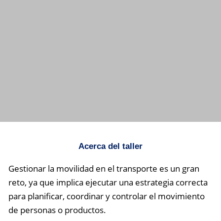
Taller
Acerca del taller
Comunicación-
Gestionar la movilidad en el transporte es un gran
Transporte
reto
, ya que implica ejecutar una estrategia correcta
para planificar, coordinar y controlar el movimiento
de personas o productos.